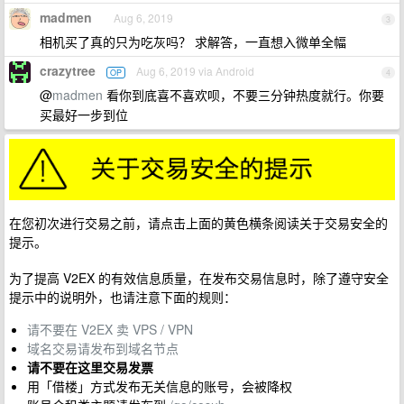
madmen
Aug 6, 2019
3
相机买了真的只为吃灰吗？ 求解答，一直想入微单全幅
crazytree
Aug 6, 2019 via Android
OP
4
@
madmen
看你到底喜不喜欢呗，不要三分钟热度就行。你要
买最好一步到位
在您初次进行交易之前，请点击上面的黄色横条阅读关于交易安全的
提示。
为了提高 V2EX 的有效信息质量，在发布交易信息时，除了遵守安全
提示中的说明外，也请注意下面的规则：
请不要在 V2EX 卖 VPS / VPN
域名交易请发布到域名节点
请不要在这里交易发票
用「借楼」方式发布无关信息的账号，会被降权