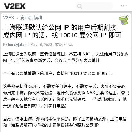
V2EX
宽带症候群
›
上海联通默认给公网 IP 的用户后期割接
成内网 IP 的话，找 10010 要公网 IP 即可
By
honeyjuice
at May 19, 2023 · 5784 views
上海联通因为以前一些老设备陈旧，不支持 NAT ，无法给用户分配内
网 IP ，后续设备更新之后，会逐步全量分配内网地址。
至于有公网地址需求的用户，直接打 10010 要公网 IP 即可。
这些都是标准 SOP ，不需要任何理由，不需要投诉，客服不会关心
你用来干嘛，你也不需要编一堆什么摄像头啊 NAS 之类的理由，登记
后一般隔天就会有电话回访让你重启光猫拨号。（当然我嫌烦，让他
开通了短信告知就行，别老打电话）
当然，仅限上海，外地的事情不清楚。除了上海移动之外，上海电信
和上海联通都可以轻松的走正常反馈渠道获取公网 IP 。