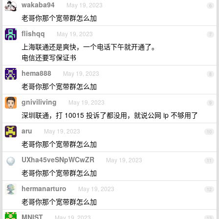
wakaba94
May 19, 2023
6
老哥你那个宽带群怎么加
flishqq
May 19, 2023
7
上海联通还是爽快，一个电话下午就开通了。
电信还要写保证书
hema888
May 19, 2023
8
老哥你那个宽带群怎么加
gniviliving
May 19, 2023
9
深圳联通，打 10015 投诉了都没用，就说公网 ip 不够用了
aru
May 19, 2023
10
老哥你那个宽带群怎么加
UXha45veSNpWCwZR
May 19, 2023
11
老哥你那个宽带群怎么加
hermanarturo
May 19, 2023
12
老哥你那个宽带群怎么加
MNIST
May 19, 2023
13