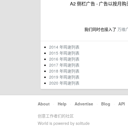
A2 侧栏广告 - 广告以按
我们同时也接入了
万维
2014 年鸣谢列表
2015 年鸣谢列表
2016 年鸣谢列表
2017 年鸣谢列表
2018 年鸣谢列表
2019 年鸣谢列表
2020 年鸣谢列表
About
·
Help
·
Advertise
·
Blog
·
API
创意工作者们的社区
World is powered by solitude