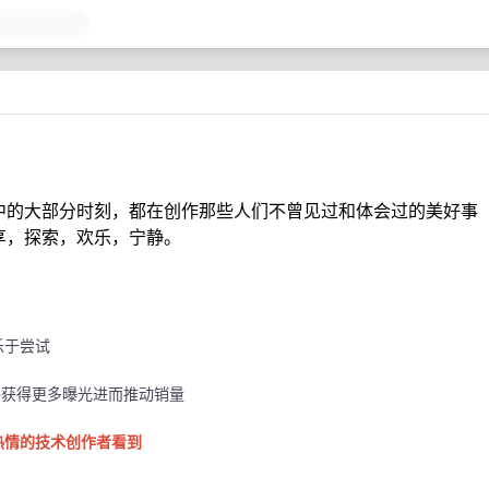
活中的大部分时刻，都在创作那些人们不曾见过和体会过的美好事
分享，探索，欢乐，宁静。
乐于尝试
件或配件获得更多曝光进而推动销量
热情的技术创作者看到