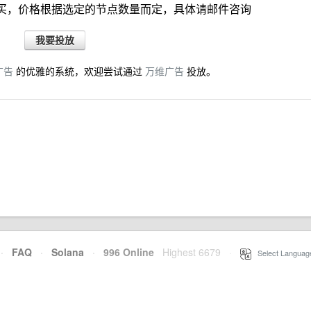
月购买，价格根据选定的节点数量而定，具体请邮件咨询
我要投放
广告
的优雅的系统，欢迎尝试通过
万维广告
投放。
·
FAQ
·
Solana
·
996 Online
Highest 6679
·
Select Languag