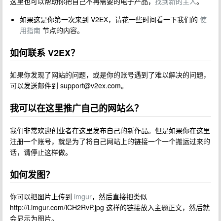
这里也可以帮助你把自己不再需要的电子产品，
找到新的主人
。
如果这是你第一次来到 V2EX，请花一些时间看一下我们的
使
用指南
节点的内容。
如何联系 V2EX？
如果你发现了网站的问题，或是你的账号遇到了难以解决的问题，
可以发送邮件到
support@v2ex.com
。
我可以在这里推广自己的网站么？
我们非常欢迎创业者在这里发布自己的新作品。但是如果你在这里
注册一个账号，就是为了将自己网站上的链接一个一个搬运过来的
话，请停止这样做。
如何发图？
你可以把图片上传到
imgur
，然后直接把类似
http://i.imgur.com/iCH2RvP.jpg 这样的链接放入主题正文，然后就
会显示为图片。