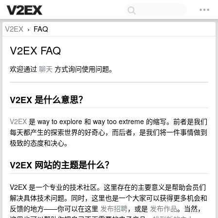
V2EX
FAQ
›
V2EX FAQ
欢迎通过
聊天
方式询问使用问题。
V2EX 是什么意思？
V2EX
是 way to explore 和 way too extreme 的缩写。前者是我们
每天都产生的探索世界的好奇心，而后者，是我们将一件事情做到
极致的态度和决心。
V2EX 网站的主题是什么？
V2EX 是一个专业的技术社区。这里存在的主要意义是帮助会员们
解决具体技术问题。同时，这里也是一个大家可以获得更多机会和
反馈的地方——你可以在这里
发布招聘
，或是
发布作品
。当然，