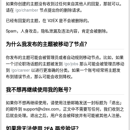
如果你创建的主题没有收到过任何来自其他人的回复，那就可以。
请在
/go/chamber
节点提出你的删除请求。
已经有回复的主题，在 V2EX 是不会被删除的。
Spam，人身攻击，隐私泄漏及违法内容，肯定会被删除。
为什么我发布的主题被移动了节点？
你发布的主题可能会被管理员或者自动规则移动节点。比如，如果
一个讨论职场话题的主题被发到
/go/jobs
那么可能会被管理员移动
到
/go/career
以进行更准确的分类。如果一个账号经常将主题发
布到错误节点，那么可能会收到降权。
我不想再继续使用我的账号？
如果你不想再继续使用，请使用注册邮箱发送一封标题为「退出」
的邮件到
support@v2ex.com
，正文中不需要写任何，我们收到之
后就会处理。退出之后，用户名会被释放并有可能被其他人注册。
如果我无法使用 2FA 两步验证？