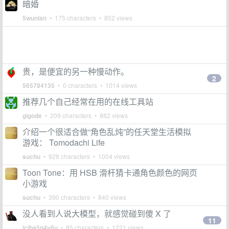
暗婚
5wunian
• 175 characters • 852 views
贵，是便宜的另一种慢动作。
2
565784135
• 0 characters • 1014 views
推荐几个自己经常在用的在线工具站
gigode
• 209 characters • 882 views
介绍一个很适合做“角色乱炖”的任天堂生活模拟
游戏： Tomodachi Life
suchu
• 928 characters • 1004 views
Toon Tone：用 HSB 滑杆猜卡通角色颜色的网页
小游戏
suchu
• 390 characters • 840 views
没人看到人说大模型，就感觉碰到傻 X 了
11
jciba5n4y6u
• 85 characters • 1221 views