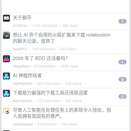
关于躺平
1
21231sv
• 1195 characters • 382 views
想让 AI 弄个自用的火狐扩展来下载 notebooklm
的聊天记录，放弃了
bush911
• 192 characters • 545 views
2026 年了 BDD 还活着吗？
1
WispZhan
• 35 characters • 1358 views
AI 神棍终结者
6
wanmyome
• 522 characters • 998 views
下载能力最强的下载工具还得是迅雷
2
wanmyome
• 172 characters • 635 views
尽管人工智能在处理任务上的表现令人惊叹，但
人类拥有其固有的尊严。
oushirencai
• 3 characters • 544 views