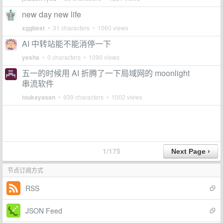
new day new life
xggbest
• 31 characters • 1060 views
AI 中转站能不能消停一下
yesha
• 0 characters • 1090 views
五一的时候用 AI 折腾了一下局域网的 moonlight
串流软件
toukayasan
• 939 characters • 1002 views
1/175
节点订阅方式
RSS
JSON Feed