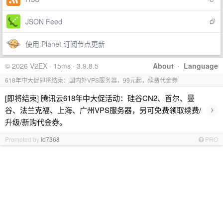
JSON Feed
使用 Planet 订阅节点更新
© 2026 V2EX · 15ms · 3.9.8.5
About
·
Language
618年中大促即将结束：国内外VPS服务器，99元起，续费代金券
[即将结束] 腾讯云618年中大促活动：硅谷CN2、首尔、曼
›
谷、法兰克福、上海、广州VPS服务器，另可免费领取续费/
升级/新购代金券。
Promoted by
id7368
PRO