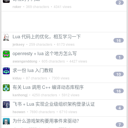
2
roker
• 369 characters • 4341 views
Lua 代码上的优化，相互学习一下
16
jetkeey
• 259 characters • 6173 views
openresty + lua 这个地方怎么写
1
awanganddong
• 605 characters • 4427 views
求一份 lua 入门教程
10
kiduu
• 87 characters • 7300 views
有关 Lua 调用 C++ 编译动态库程序
16
kanhongj
• 4250 characters • 5912 views
飞书 + Lua 实现企业级组织架构登录认证
4
hsowan
• 7690 characters • 6710 views
为什么游戏架构要用事件来驱动？
7