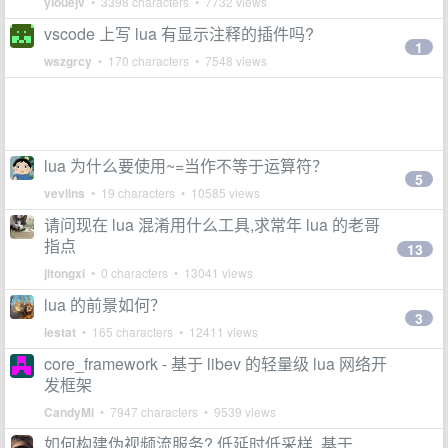
yiouejv
• 3398 characters • 7732 views
vscode 上写 lua 有显示注释的插件吗?
1
wszgrcy
• 170 characters • 7548 views
lua 为什么要使用~=当作不等于运算符？
5
vevlins
• 19 characters • 10585 views
请问现在 lua 混淆用什么工具,求常年 lua 的老哥
指点
13
jitongxi
• 0 characters • 13041 views
lua 的前景如何？
3
lestat
• 165 characters • 12411 views
core_framework - 基于 libev 的轻量级 lua 网络开
发框架
CandyMi
• 7947 characters • 9539 views
如何构建伪视频流服务? 低延时低采样, 基于