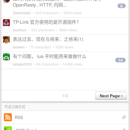
OpenResty , HTTP, 内网...
6
ZoomQuiet
• 943 characters • 9669 views
TP-Link 官方使用的是开源固件？
zealinux
• 530 characters • 9984 views
表达过去、现在与将来：之将来(1)
taowen
• 73 characters • 9266 views
有个问题， lua 平时能用来做做什么
14
simple2025
• 68 characters • 14068 views
1/3
节点订阅方式
RSS