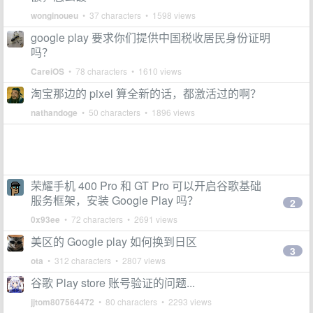
wonginoueu
• 37 characters • 1598 views
google play 要求你们提供中国税收居民身份证明
吗？
CareiOS
• 78 characters • 1610 views
淘宝那边的 pixel 算全新的话，都激活过的啊？
nathandoge
• 50 characters • 1896 views
荣耀手机 400 Pro 和 GT Pro 可以开启谷歌基础
服务框架，安装 Google Play 吗？
2
0x93ee
• 72 characters • 2691 views
美区的 Google play 如何换到日区
3
ota
• 312 characters • 2807 views
谷歌 Play store 账号验证的问题...
jjtom807564472
• 80 characters • 2293 views