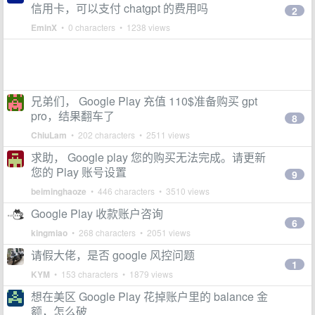
信用卡，可以支付 chatgpt 的费用吗
2
EminX
• 0 characters • 1238 views
兄弟们， Google Play 充值 110$准备购买 gpt
pro，结果翻车了
8
ChiuLam
• 202 characters • 2511 views
求助， Google play 您的购买无法完成。请更新
您的 Play 账号设置
9
beiminghaoze
• 446 characters • 3510 views
Google Play 收款账户咨询
6
kingmiao
• 268 characters • 2051 views
请假大佬，是否 google 风控问题
1
KYM
• 153 characters • 1879 views
想在美区 Google Play 花掉账户里的 balance 金
额，怎么破