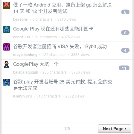
做了一款 Android 应用，准备上架 gp 怎么解决
14 天 和 12 个开发者测试
8
beasons
• 0 characters • 3910 views
Google Play 现在还有哪些区能用国卡
8
cced1900
• 51 characters • 4375 views
谷歌开发者注册招商 VISA 失败， Bybit 成功
4
muyishanfeng
• 129 characters • 3338 views
GooglePlay 大坑一个
11
balabalaguguji
• 285 characters • 3756 views
谷歌 play 开发者账号 25 美元付款, 提示 您的交
易无法完成
KouShuiYu
• 313 characters • 2872 views
1/9