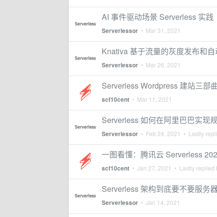
AI 事件驱动场景 Serverless 实践
Serverlessor
•
Mar 31, 2021
Knativa 基于流量的灰度发布和
Serverlessor
•
Mar 26, 2021
Serverless Wordpress 建站三部
scf10cent
•
Mar 11, 2021
Serverless 如何在阿里巴巴实
Serverlessor
•
Feb 24, 2021
• Lastly repl
一图看懂：腾讯云 Serverless 
scf10cent
•
Jan 27, 2021
• Lastly replied
Serverless 架构到底要不要服务
Serverlessor
•
Jan 14, 2021