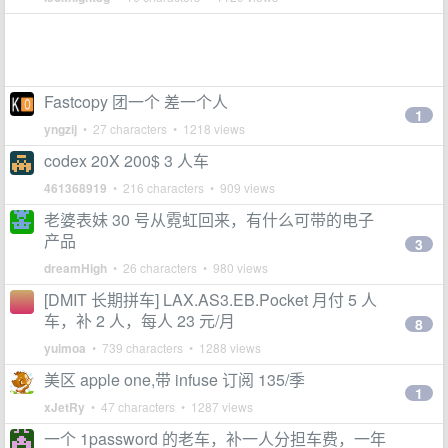
Fastcopy 团一个 差一个人
1
yngzij
• 27 characters • 1218 views
codex 20X 200$ 3 人车
461368919
• 216 characters • 909 views
老婆表妹 30 号从霓虹回来，有什么可带的电子
产品
3
dreamHigh
• 26 characters • 980 views
[DMIT 长期拼车] LAX.AS3.EB.Pocket 月付 5 人
车，补 2 人，每人 23 元/月
8
yuimoa
• 739 characters • 1288 views
美区 apple one,带 infuse 订阅 135/季
1
xJetRy
• 47 characters • 1287 views
一个 1password 的老车，补一人分担车费，一年