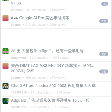
97.36
6
cmj2010
• 31 characters • 1158 views
# 🚗 Google AI Pro 美区年付拼车
10
yuimoa
• 913 characters • 1296 views
38 出 少量包邮 giffgaff ，还有一些羊毛号
27
roughwind
• 51 characters • 1993 views
美西 DIMT LAX.AS3.EB.TINY 新车找人 160/年
300G/月 [2/5]
16
yuimoa
• 569 characters • 1770 views
ChatGPT pro / codex 20X 200$ 长期拼车 3 人车
461368919
• 271 characters • 1308 views
Adguard 广告过滤永久激活码拼车 15 元一位
342905315
• 91 characters • 1133 views