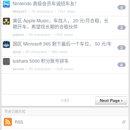
Nintendo 高级会员车诚招车友！
4
Meiya27
• 76 characters • 1031 views
美区 Apple Music，车找人， 20 元/月合租，长
期开车，希望找长期的合租伙伴
2
wdawn
• 49 characters • 1095 views
国区 Microsoft 365 剩下最后一个车位， 50 元/年
2
qingf
• 80 characters • 980 views
tushare 5000 积分账号拼车
6
ykrank
• 95 characters • 1328 views
1/82
节点订阅方式
RSS