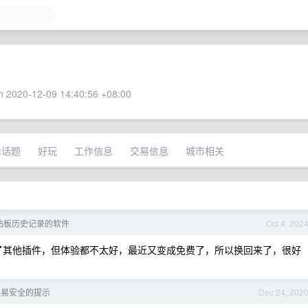
 2020-12-09 14:40:56 +08:00
术话题
好玩
工作信息
交易信息
城市相关
贴板历史记录的软件
Oct 4, 202
我去找了其他插件，但体验都不太好，最近又变成免费了，所以换回来了，很好
于交易安全的提示
Dec 24, 202