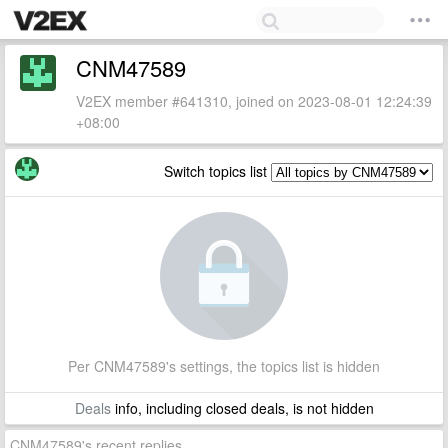
CNM47589
V2EX member #641310, joined on 2023-08-01 12:24:39
+08:00
Switch topics list
Per CNM47589's settings, the topics list is hidden
Deals
info, including closed deals, is not hidden
CNM47589's recent replies