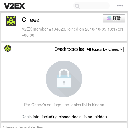
Cheez
打赏
V2EX member #194620, joined on 2016-10-05 13:17:01
+08:00
Switch topics list
Per Cheez's settings, the topics list is hidden
Deals
info, including closed deals, is not hidden
Cheez's recent replies