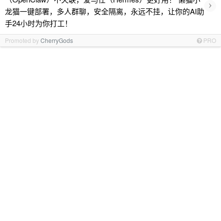
›
龙猫一键部署，多人群聊，安全隔离，永远不挂，让你的AI助
手24小时为你打工！
Promoted by
CherryGods
PRO