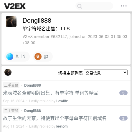
Dongli888
单字符域名出售：1.LS
V2EX member #632147, joined on 2023-06-02 01:35:03
+08:00
X.HN
gz
切换主题列表
二手交易
•
Dongli888
米表域名全部明牌出售，有单字符 单词等精品
3
Sep 16, 2024 • Lastly replied by
Lowlife
二手交易
•
Dongli888
故于生活的无奈，特便宜出个字母单字符国别域名
2
Aug 11, 2024 • Lastly replied by
leetom