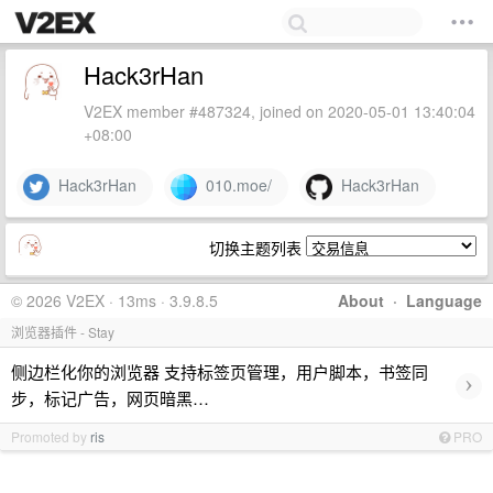
Hack3rHan
V2EX member #487324, joined on 2020-05-01 13:40:04
+08:00
Hack3rHan
010.moe/
Hack3rHan
切换主题列表
© 2026 V2EX · 13ms · 3.9.8.5
About
·
Language
浏览器插件 - Stay
侧边栏化你的浏览器 支持标签页管理，用户脚本，书签同
›
步，标记广告，网页暗黑…
Promoted by
ris
PRO