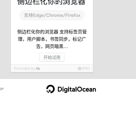
侧边栏化你的浏览器 支持标签页管
理，用户脚本，书签同步，标记广
告，网页暗黑…
开始试用
Promoted by
ris
PRO
ge