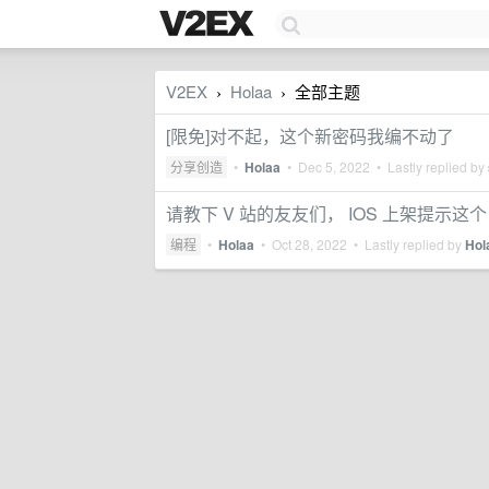
V2EX
Holaa
全部主题
›
›
[限免]对不起，这个新密码我编不动了
分享创造
•
Holaa
•
Dec 5, 2022
• Lastly replied by
请教下 V 站的友友们， IOS 上架提示这个
编程
•
Holaa
•
Oct 28, 2022
• Lastly replied by
Hol