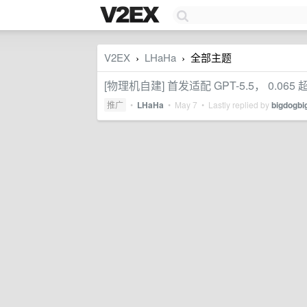
V2EX
LHaHa
全部主题
›
›
[物理机自建] 首发适配 GPT-5.5， 0.0
推广
•
LHaHa
•
May 7
• Lastly replied by
bigdogbi