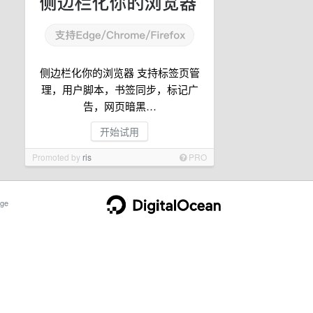
侧边栏化你的浏览器 支持标签页管
理，用户脚本，书签同步，标记广
告，网页暗黑…
开始试用
Promoted by
ris
PRO
ge