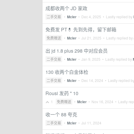
成都收两个 JD 家政
二手交易
•
Mcler
•
Dec 4, 2025
• Lastly replied by
免费发 PT💊 先到先得，留下邮箱
免费赠送
•
Mcler
•
Jul 21, 2025
• Lastly replied by
出 jd 1.8 plus 298 中对应会员
二手交易
•
Mcler
•
Jan 9, 2025
• Lastly replied by
130 收两个白金体检
二手交易
•
Mcler
•
Dec 14, 2024
• Lastly replied b
Rousi 发药 * 10
1
免费赠送
•
Mcler
•
Nov 16, 2024
• Lastly rep
收一个 88 夸克
二手交易
•
Mcler
•
Jul 11, 2024