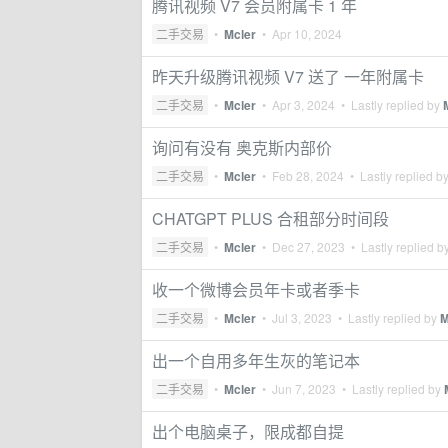
腾讯视频 V7 会员附属卡 1 年
二手交易
•
Mcler
•
Apr 10, 2024
昨天升级腾讯视频 V7 送了 一年附属卡
二手交易
•
Mcler
•
Apr 3, 2024
• Lastly replied by
询问有没有 奥克斯内部价
二手交易
•
Mcler
•
Feb 28, 2024
• Lastly replied b
CHATGPT PLUS 合租部分时间段
二手交易
•
Mcler
•
Dec 27, 2023
• Lastly replied b
收一个微博会员年卡或者季卡
二手交易
•
Mcler
•
Jul 3, 2023
• Lastly replied by
M
出一个自用多年生灰的笔记本
二手交易
•
Mcler
•
Jun 7, 2023
• Lastly replied by
出个电脑桌子，限成都自提