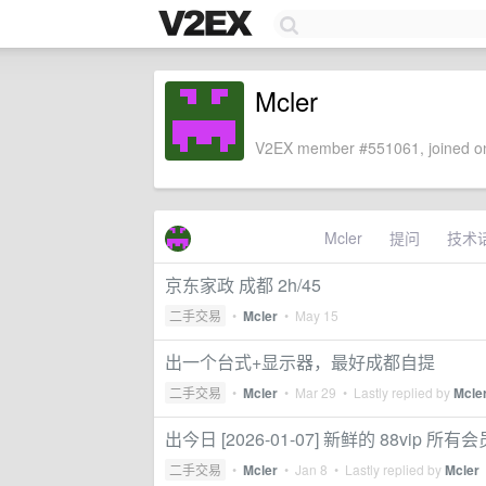
Mcler
V2EX member #551061, joined on
Mcler
提问
技术
京东家政 成都 2h/45
二手交易
•
Mcler
•
May 15
出一个台式+显示器，最好成都自提
二手交易
•
Mcler
•
Mar 29
• Lastly replied by
Mcle
出今日 [2026-01-07] 新鲜的 88vip 所有
二手交易
•
Mcler
•
Jan 8
• Lastly replied by
Mcler