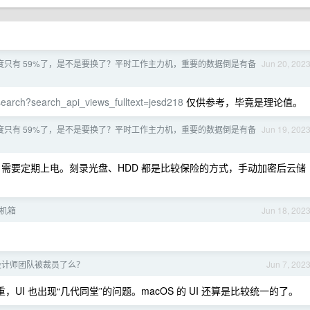
健康度只有 59%了，是不是要换了？平时工作主力机，重要的数据倒是有备
Jun 20, 202
search?search_api_views_fulltext=jesd218
仅供参考，毕竟是理论值。
健康度只有 59%了，是不是要换了？平时工作主力机，重要的数据倒是有备
Jun 19, 202
存，需要定期上电。刻录光盘、HDD 都是比较保险的方式，手动加密后云储
 机箱
Jun 18, 202
现在设计师团队被裁员了么？
Jun 7, 202
重，UI 也出现“几代同堂”的问题。macOS 的 UI 还算是比较统一的了。