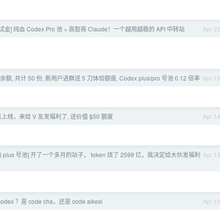
测试金] 纯血 Codex Pro 池 + 高智商 Claude！一个越用越稳的 API 中转站
Apr 2
余额, 共计 50 份, 新用户进群送 5 刀体验额度. Codex plus/pro 号池 0.12 倍率
Apr 1
点上线，来给 V 友发福利了, 送价值 $50 额度
Apr 1
 | 纯 plus 号池] 开了一个多月的站子， token 烧了 2599 亿，我决定给大伙发福利
Apr 1
dex ？是 code cha，还是 code aikesi
Apr 1