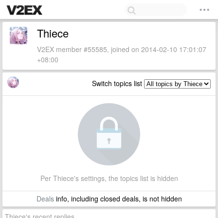
Thiece
V2EX member #55585, joined on 2014-02-10 17:01:07
+08:00
Switch topics list
Per Thiece's settings, the topics list is hidden
Deals
info, including closed deals, is not hidden
Thiece's recent replies