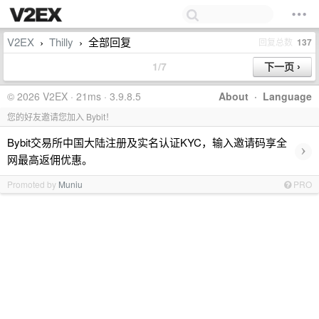
V2EX
Thilly
全部回复
回复总数
137
›
›
1/7
© 2026 V2EX · 21ms · 3.9.8.5
About
·
Language
您的好友邀请您加入 Bybit！
Bybit交易所中国大陆注册及实名认证KYC，输入邀请码享全
›
网最高返佣优惠。
Promoted by
Muniu
PRO