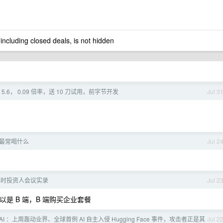
 including closed deals, is not hidden
T 5.6， 0.09 倍率，送 10 刀试用，前字节开发
Jul 3
最常喝什么
Jul 2
小时投资人会议实录
Jul 2
 可以是 B 端，B 端购买企业套餐
nAI ：上周轰动业界、全球首例 AI 自主入侵 Hugging Face 事件，攻击者正是其
Jul 2