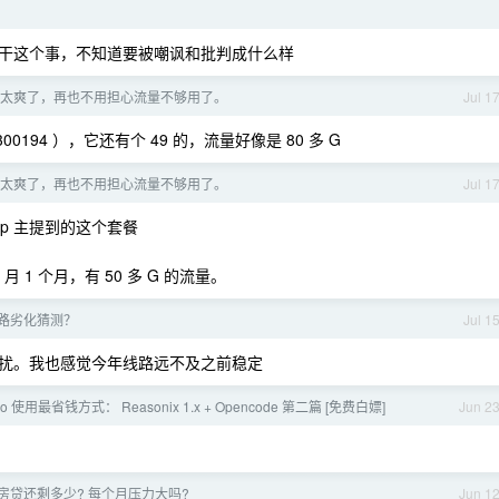
干这个事，不知道要被嘲讽和批判成什么样
太爽了，再也不用担心流量不够用了。
Jul 1
0194 ），它还有个 49 的，流量好像是 80 多 G
太爽了，再也不用担心流量不够用了。
Jul 1
up 主提到的这个套餐
1 个月，有 50 多 G 的流量。
路劣化猜测？
Jul 1
扰。我也感觉今年线路远不及之前稳定
-pro 使用最省钱方式： Reasonix 1.x + Opencode 第二篇 [免费白嫖]
Jun 2
房贷还剩多少? 每个月压力大吗?
Jun 1