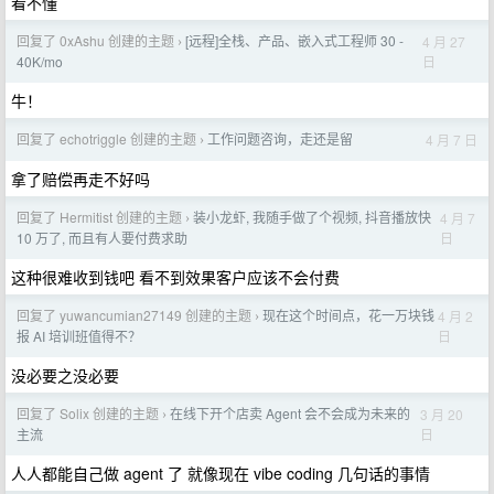
看不懂
回复了 0xAshu 创建的主题
[远程]全栈、产品、嵌入式工程师 30 -
4 月 27
›
日
40K/mo
牛！
回复了 echotriggle 创建的主题
工作问题咨询，走还是留
4 月 7 日
›
拿了赔偿再走不好吗
回复了 Hermitist 创建的主题
装小龙虾, 我随手做了个视频, 抖音播放快
4 月 7
›
日
10 万了, 而且有人要付费求助
这种很难收到钱吧 看不到效果客户应该不会付费
回复了 yuwancumian27149 创建的主题
现在这个时间点，花一万块钱
4 月 2
›
日
报 AI 培训班值得不？
没必要之没必要
回复了 Solix 创建的主题
在线下开个店卖 Agent 会不会成为未来的
3 月 20
›
日
主流
人人都能自己做 agent 了 就像现在 vibe coding 几句话的事情