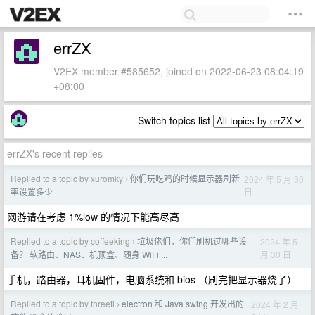
errZX
V2EX member #585652, joined on 2022-06-23 08:04:19
+08:00
Switch topics list
errZX's recent replies
Replied to a topic by xuromky
你们玩吃鸡的时候显示器刷新
2024 年 5 月 30
›
日
率设置多少
网游请在考虑 1%low 的情况下能高尽高
Replied to a topic by coffeeking
垃圾佬们，你们刷机过哪些设
2024 年 5
›
月 30 日
备？ 软路由、NAS、机顶盒、随身 WiFi ...
手机，路由器，耳机固件，电脑系统和 bios （刷完把显示器烧了）
Replied to a topic by threeti
electron 和 Java swing 开发出的
2024 年 2 月
›