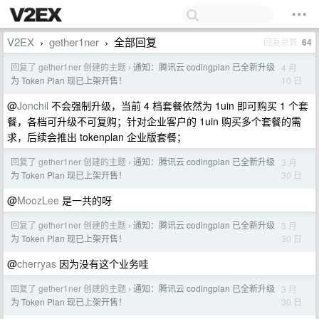
V2EX
gether1ner
全部回复
回复总数
64
›
›
回复了 gether1ner 创建的主题
通知：腾讯云 codingplan 已全新升级
4 月
›
10 日
为 Token Plan 现已上架开售！
@
Jonchil
不会强制升级，当前 4 档套餐依然为 1uin 即可购买 1 个套
餐，各档可升级不可复购；针对企业客户的 1uin 购买多个套餐的需
求，后续会推出 tokenplan 企业版套餐；
回复了 gether1ner 创建的主题
通知：腾讯云 codingplan 已全新升级
3 月
›
30 日
为 Token Plan 现已上架开售！
@
MoozLee
是一共的呀
回复了 gether1ner 创建的主题
通知：腾讯云 codingplan 已全新升级
3 月
›
30 日
为 Token Plan 现已上架开售！
@
cherryas
因为没有这个业务哇
回复了 gether1ner 创建的主题
通知：腾讯云 codingplan 已全新升级
3 月
›
30 日
为 Token Plan 现已上架开售！