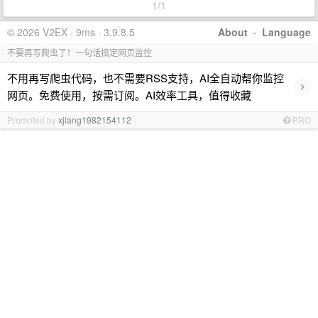
1/1
© 2026 V2EX · 9ms · 3.9.8.5
About
·
Language
不要再写爬虫了！一句话搞定网页监控
不用再写爬虫代码，也不需要RSS支持，AI全自动帮你监控
›
网页。免费使用，按需订阅。AI效率工具，值得收藏
Promoted by
xjiang1982154112
PRO