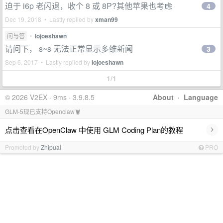
迫于 i6p 老闪退，收个 8 或 8P?其他苹果也考虑
4
Dec 19, 2018 • Lastly replied by
xman99
问与答
•
lojoeshawn
请问下， s~s 无法正常显示多维新闻
3
Sep 6, 2017 • Lastly replied by
lojoeshawn
1/1
© 2026 V2EX · 9ms · 3.9.8.5
About
·
Language
GLM-5现已支持Openclaw🦞
›
点击查看在OpenClaw 中使用 GLM Coding Plan的教程
Promoted by
Zhipuai
PRO