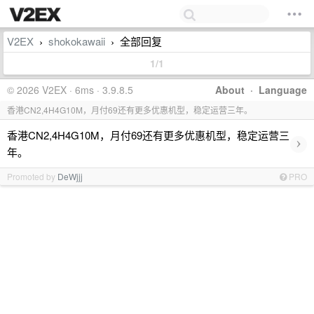
V2EX
shokokawaii
全部回复
›
›
1/1
© 2026 V2EX · 6ms · 3.9.8.5
About
·
Language
香港CN2,4H4G10M，月付69还有更多优惠机型，稳定运营三年。
香港CN2,4H4G10M，月付69还有更多优惠机型，稳定运营三
›
年。
Promoted by
DeWjjj
PRO