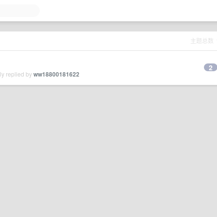
主题总数
2
ly replied by
ww18800181622