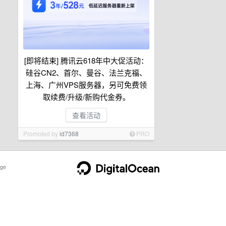
[即将结束] 腾讯云618年中大促活动：
硅谷CN2、首尔、曼谷、法兰克福、
上海、广州VPS服务器，另可免费领
取续费/升级/新购代金券。
查看活动
Promoted by
id7368
PRO
ge