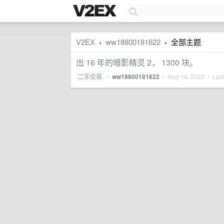
V2EX
ww18800181622
全部主题
›
›
出 16 年的暗影精灵 2， 1300 块。
二手交易
•
ww18800181622
•
May 14, 2022
• Last