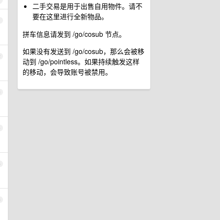
二手交易是用于出售自用物件。请不
要在这里进行全新物品。
1
拼车信息请发到 /go/cosub 节点。
如果没有发送到 /go/cosub，那么会被移
2
动到 /go/pointless。如果持续触发这样
的移动，会导致账号被禁用。
3
4
5
6