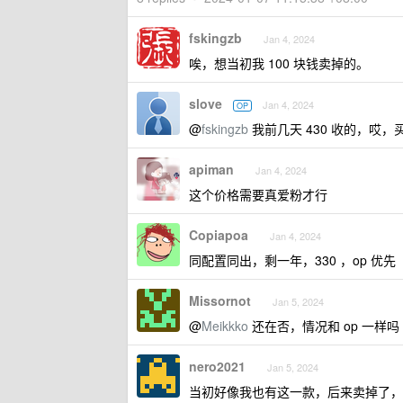
fskingzb
Jan 4, 2024
唉，想当初我 100 块钱卖掉的。
slove
Jan 4, 2024
OP
@
fskingzb
我前几天 430 收的，哎
apiman
Jan 4, 2024
这个价格需要真爱粉才行
Copiapoa
Jan 4, 2024
同配置同出，剩一年，330 ，op 优先
Missornot
Jan 5, 2024
@
Meikkko
还在否，情况和 op 一样吗
nero2021
Jan 5, 2024
当初好像我也有这一款，后来卖掉了，现