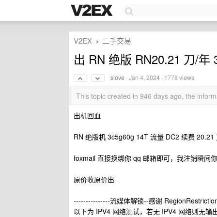
V2EX
二手交易
›
出 RN 绝版 RN20.21 刀/年 3
slove
·
Jan 4, 2024
· 1778 views
This topic created in 946 days ago, the info
出机回血
RN 绝版机 3c5g60g 14T 流量 DC2 续费 20.21
foxmail 直接换绑你 qq 邮箱即可，我注销
原价收原价出
---------------流媒体解锁--感谢 RegionRestriction
以下为 IPV4 网络测试，若无 IPV4 网络则无输