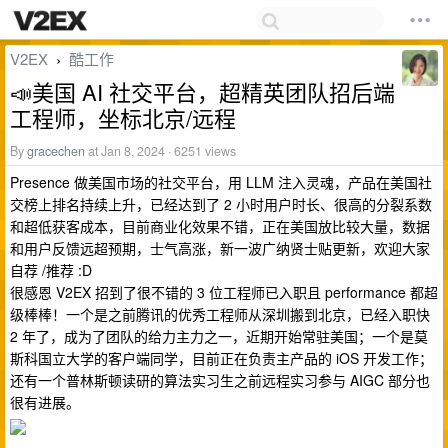
V2EX
酷工作
›
📣美国 AI 社交平台，超精英团队招后端
工程师，坐标北京/远程
By
gracechen
at Jan 8, 2024 · 6251 views
Presence 做美国市场的社交平台，用 LLM 注入灵魂，产品在美国社
交榜上排名持续上升，已经达到了 2 小时用户时长、很高的分裂系数
和超低获客成本，目前商业化效果不错，正在美国放比较大量，数据
和用户反馈远超预期，士气高涨，新一波广纳贤士贴更新，欢迎大家
自荐 /推荐 :D
很感恩 V2EX 招到了很不错的 3 位工程师已入职且 performance 都超
级棒棒！一个是之前腾讯的优秀工程师从深圳搬到北京，已经入职快
2 年了，成为了团队的给力主力之一，近期开始常驻美国；一个是莫
斯科国立大学的客户端同学，目前正在负责主产品的 iOS 开发工作；
还有一个普林斯顿读研的算法实习生之前远程实习参与 AIGC 部分也
很有进展。