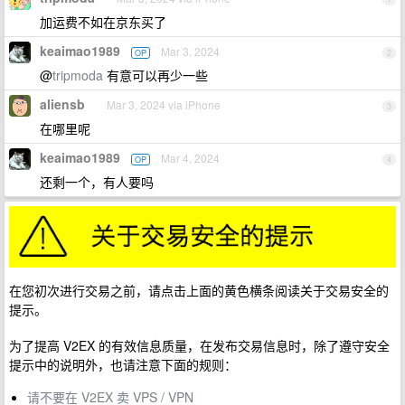
加运费不如在京东买了
keaimao1989
Mar 3, 2024
OP
2
@
tripmoda
有意可以再少一些
aliensb
Mar 3, 2024 via iPhone
3
在哪里呢
keaimao1989
Mar 4, 2024
OP
4
还剩一个，有人要吗
在您初次进行交易之前，请点击上面的黄色横条阅读关于交易安全的
提示。
为了提高 V2EX 的有效信息质量，在发布交易信息时，除了遵守安全
提示中的说明外，也请注意下面的规则：
请不要在 V2EX 卖 VPS / VPN