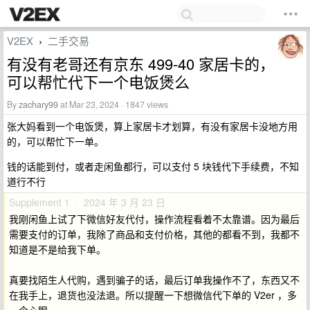
V2EX
二手交易
›
有没有老哥还有京东 499-40 家居卡的，
可以帮忙代下一个电饭煲么
By
zachary99
at Mar 23, 2024 · 1847 views
张大妈看到一个电饭煲，算上家居卡才划算，有没有家居卡没地方用
的，可以帮忙下一单。
钱的话能到付，或者走闲鱼都行，可以支付 5 块钱代下手续费，不知
道行不行
Supplement 1 · 2024 年 3 月 23 日
我刚闲鱼上试了下微信好友代付，操作流程看着不太靠谱。因为最后
需要支付的订单，我除了商品和支付价格，其他的都看不到，我都不
知道是不是给我下单。
真要找陌生人代购，遇到骗子的话，最后订单我操作不了，东西又不
在我手上，退货也没法退。所以提醒一下想微信代下单的 V2er ，多