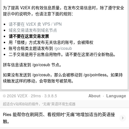
为了提高 V2EX 的有效信息质量，在发布交易信息时，除了遵守安全
提示中的说明外，也请注意下面的规则：
请不要在 V2EX 卖 VPS / VPN
域名交易请发布到域名节点
请不要在这里交易发票
用「借楼」方式发布无关信息的账号，会被降权
账号合租类主题请发布到
/go/cosub
二手交易是用于出售自用物件。请不要在这里进行全新物品。
拼车信息请发到 /go/cosub 节点。
如果没有发送到 /go/cosub，那么会被移动到 /go/pointless。如果持
续触发这样的移动，会导致账号被禁用。
© 2026 V2EX · 29ms · 3.9.8.5
About
·
Language
超适合V站和B站的插件，“无痛”英语环境生成器
Ries 能帮你在刷网页、看视频时“无痛”地增加适当的英语接
›
触。