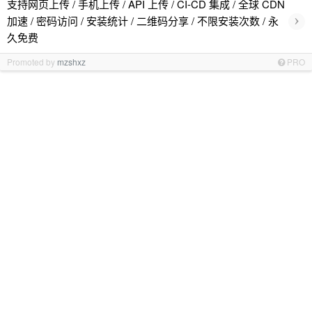
支持网页上传 / 手机上传 / API 上传 / CI-CD 集成 / 全球 CDN
›
加速 / 密码访问 / 安装统计 / 二维码分享 / 不限安装次数 / 永
久免费
Promoted by
mzshxz
PRO