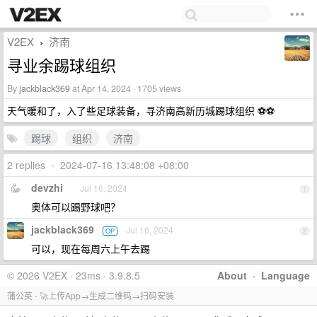
V2EX
济南
›
寻业余踢球组织
By
jackblack369
at Apr 14, 2024 · 1705 views
天气暖和了，入了些足球装备，寻济南高新历城踢球组织 ⚽⚽
踢球
组织
济南
2 replies
•
2024-07-16 13:48:08 +08:00
devzhi
Jul 16, 2024
1
奥体可以踢野球吧？
jackblack369
Jul 16, 2024
OP
2
可以，现在每周六上午去踢
© 2026 V2EX · 23ms · 3.9.8.5
About
·
Language
蒲公英 - 🚀上传App→生成二维码→扫码安装