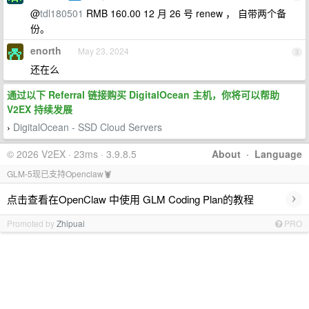
@
tdl180501
RMB 160.00 12 月 26 号 renew ， 自带两个备
份。
enorth
May 23, 2024
3
还在么
通过以下 Referral 链接购买 DigitalOcean 主机，你将可以帮助
V2EX 持续发展
DigitalOcean - SSD Cloud Servers
›
© 2026 V2EX · 23ms · 3.9.8.5
About
·
Language
GLM-5现已支持Openclaw🦞
›
点击查看在OpenClaw 中使用 GLM Coding Plan的教程
Promoted by
Zhipuai
PRO