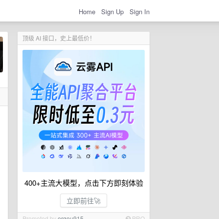
Home
Sign Up
Sign In
顶级 AI 接口，史上最低价！
400+主流大模型，点击下方即刻体验
立即前往🚀
Promoted by
ergou915
PRO