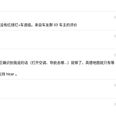
有红绿灯+车道级。来自车友群 03 车主的评价
确识别我说的话（打开空调、导航去哪...）就够了，高德地图就只有等
hicar 。