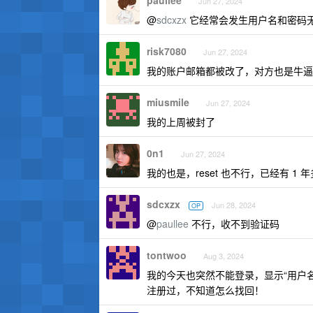
paullee
Jun 27, 2024
@
sdcxzx
它经常会发生用户名和密码
risk7080
Jun 27, 2024
我的账户邮箱都被改了，对方也是牛逼
miusmile
Jun 27, 2024
我的上周被封了
0n1
Jun 27, 2024
我的也是，reset 也不行，已经有 1 
sdcxzx
Jun 28, 2024
OP
@
paullee
不行，收不到验证码
tontwoo
Aug 3, 2024
我的今天也突然不能登录，显示“用户
注册过，不知道怎么找回！