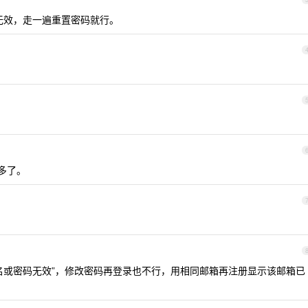
无效，走一遍重置密码就行。
年多了。
名或密码无效”，修改密码再登录也不行，用相同邮箱再注册显示该邮箱已