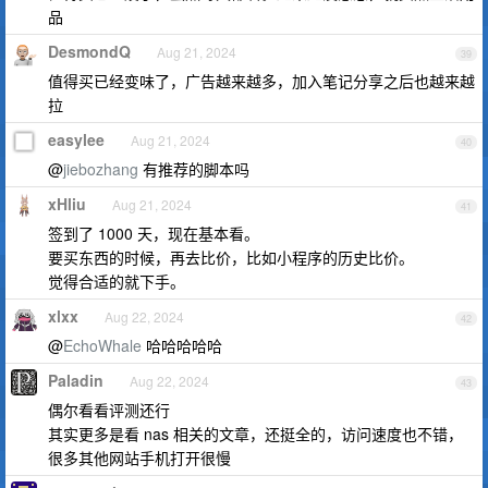
品
DesmondQ
Aug 21, 2024
39
值得买已经变味了，广告越来越多，加入笔记分享之后也越来越
拉
easylee
Aug 21, 2024
40
@
jiebozhang
有推荐的脚本吗
xHliu
Aug 21, 2024
41
签到了 1000 天，现在基本看。
要买东西的时候，再去比价，比如小程序的历史比价。
觉得合适的就下手。
xlxx
Aug 22, 2024
42
@
EchoWhale
哈哈哈哈哈
Paladin
Aug 22, 2024
43
偶尔看看评测还行
其实更多是看 nas 相关的文章，还挺全的，访问速度也不错，
很多其他网站手机打开很慢