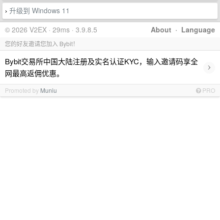
升级到 Windows 11
›
© 2026 V2EX · 29ms · 3.9.8.5
About
·
Language
您的好友邀请您加入 Bybit！
Bybit交易所中国大陆注册及实名认证KYC，输入邀请码享全
›
网最高返佣优惠。
Promoted by
Muniu
PRO