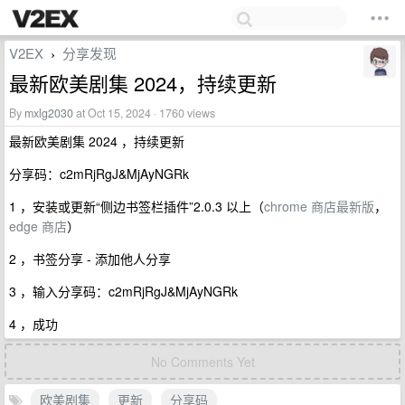
V2EX
分享发现
›
最新欧美剧集 2024，持续更新
By
mxlg2030
at Oct 15, 2024 · 1760 views
最新欧美剧集 2024 ，持续更新
分享码：c2mRjRgJ&MjAyNGRk
1 ，安装或更新“侧边书签栏插件”2.0.3 以上（
chrome 商店最新版
，
edge 商店
）
2 ，书签分享 - 添加他人分享
3 ，输入分享码：c2mRjRgJ&MjAyNGRk
4 ，成功
No Comments Yet
欧美剧集
更新
分享码