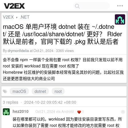
V2EX
.NET
›
macOS 单用户环境 dotnet 装在 ~/.dotne
t/ 还是 /usr/local/share/dotnet/ 更好？ Rider
默认是前者，官网下载的 .pkg 默认是后者
By
drymonfidelia
at Oct 21, 2024 · 3365 views
会不会像 npm 一样装个全局包要 root 权限？目前我只发现以前不用
root 安装的 workload 现在需要 root 权限了
Homebrew 社区维护的安装脚本经常有莫名其妙的问题，比起社区我
还是更愿意相信大的商业公司
macOS
dotnet
root
3 replies
•
2024-10-22 09:05:42 +08:00
hez2010
Oct 21, 2024 via Android
1
1
装在哪里都可以的。workload 因为要往安装目录里写东西，所
以如果你装到了需要 root 权限才能修改的地方就需要 root 权