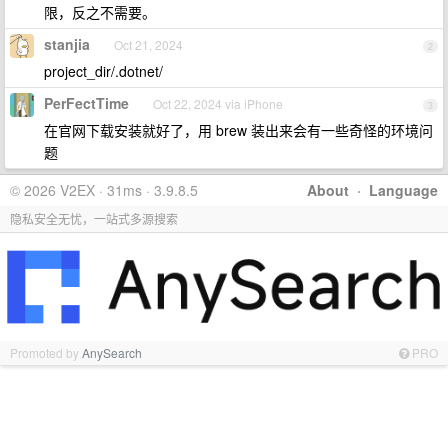
限，反之不需要。
stanjia
Oct 21, 2024
2
project_dir/.dotnet/
PerFectTime
Oct 22, 2024 via iPhone
3
在官网下载安装就好了，用 brew 装出来会有一些奇怪的环境问
题
© 2026 V2EX · 31ms · 3.9.8.5
About
·
Language
隐私安全无忧，一站式多源搜索
Promoted by
AnySearch
PRO