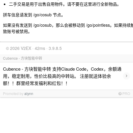
二手交易是用于出售自用物件。请不要在这里进行全新物品。
拼车信息请发到 /go/cosub 节点。
如果没有发送到 /go/cosub，那么会被移动到 /go/pointless。如
致账号被禁用。
© 2026 V2EX · 42ms · 3.9.8.5
Cubence - 方块智能中转
Cubence - 方块智能中转 支持Claude Code，Codex，余额通
›
用，稳定耐用，性价比极高的中转站。 注册就送体验余
额！！群里经常发福利和红包！！
Promoted by
alynn
PRO