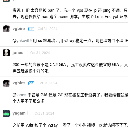
搬瓦工 IP 太容易被 ban 了，我一个 vps 现在 ip 还 ping 不通
去，现在仅仅给 nas 跑个 acme 脚本，生成个 Let's Encrypt 证
vgbire
Oct 31, 2024
OP
@
yakev99
用 ss 容易墙，用 v2ray 稳定一点，现在墙端口不墙 
jones
Oct 31, 2024
200 一年的应该不是 CN2 GIA ，瓦工没卖过这么便宜的 GIA ，大
黑五赶紧换个好的吧
vgbire
Oct 31, 2024
OP
@
jones
不管是 GIA 还是 GT 现在搬瓦工都没卖了，我要续着
个人用不了那么多
yagamil
Oct 31, 2024
之前用 vultr 搞了个 v2ray ，看了一个小时视频，ip 就访问不了了。