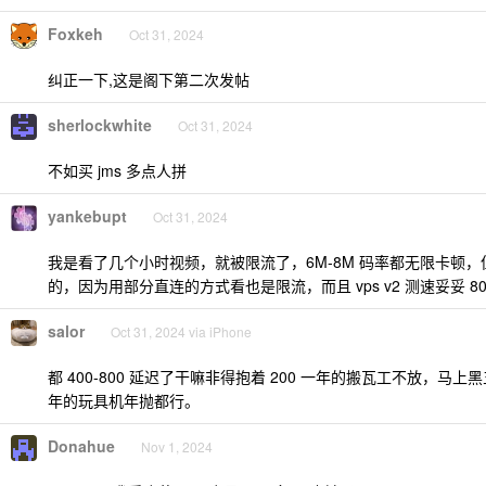
Foxkeh
Oct 31, 2024
纠正一下,这是阁下第二次发帖
sherlockwhite
Oct 31, 2024
不如买 jms 多点人拼
yankebupt
Oct 31, 2024
我是看了几个小时视频，就被限流了，6M-8M 码率都无限卡顿，但我怀
的，因为用部分直连的方式看也是限流，而且 vps v2 测速妥妥 8
salor
Oct 31, 2024 via iPhone
都 400-800 延迟了干嘛非得抱着 200 一年的搬瓦工不放，马上黑
年的玩具机年抛都行。
Donahue
Nov 1, 2024