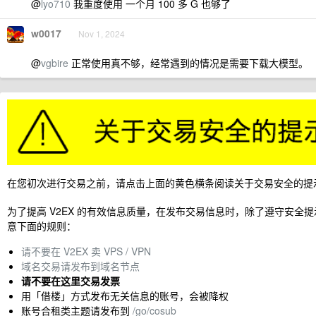
@
lyo710
我重度使用 一个月 100 多 G 也够了
w0017
Nov 1, 2024
@
vgbire
正常使用真不够，经常遇到的情况是需要下载大模型。
在您初次进行交易之前，请点击上面的黄色横条阅读关于交易安全的提
为了提高 V2EX 的有效信息质量，在发布交易信息时，除了遵守安全
意下面的规则：
请不要在 V2EX 卖 VPS / VPN
域名交易请发布到域名节点
请不要在这里交易发票
用「借楼」方式发布无关信息的账号，会被降权
账号合租类主题请发布到
/go/cosub