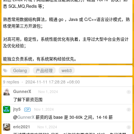
悉 SQL,MQ,Redis 等；
熟悉常用数据结构算法，精通 go ，Java 或 C/C++语言设计模式，熟
练使用第三方开源包；
对高可用，稳定性，系统性能优化有执着，主导过大型中台业务设计
及优化经验；
能独立负责系统，有系统架构经验优先。
Golang
产品经理
web3
9 replies
•
2024-11-11 17:28:28 +08:00
GunnerX
Nov 1, 2024
1
了解下薪资范围
jty5
Nov 1, 2024
OP
2
@
GunnerX
薪资的话 base 是 30-60k 之间，14-16 薪
eric2021
Nov 1, 2024
3