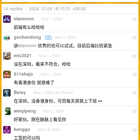
14 replies
•
2024-12-05 18:10:31 +08:00
elannnnn
Nov 1, 2024
1
前端有么哈哈哈
gochendong
Nov 1, 2024
OP
2
@
elannnnn
优秀的也可以试试，目前后端比较紧急
eric2021
Nov 1, 2024
3
没在深圳，看来不符合，哈哈
511shajo
Nov 1, 2024
4
有香港身份 就很难了
Betsy
Nov 1, 2024 via iPhone
5
在深圳，没香港身份，可否每天高铁上下班 👀
weiqipeng
Nov 3, 2024
6
好家伙。刚在脉脉上看见你
henggo
Nov 19, 2024
7
工签的可以吗