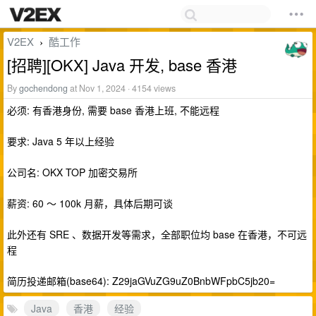
V2EX
酷工作
›
[招聘][OKX] Java 开发, base 香港
By
gochendong
at Nov 1, 2024 · 4154 views
必须: 有香港身份, 需要 base 香港上班, 不能远程
要求: Java 5 年以上经验
公司名: OKX TOP 加密交易所
薪资: 60 ～ 100k 月薪，具体后期可谈
此外还有 SRE 、数据开发等需求，全部职位均 base 在香港，不可远
程
简历投递邮箱(base64): Z29jaGVuZG9uZ0BnbWFpbC5jb20=
Java
香港
经验