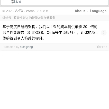
@
Livid
© 2026 V2EX · 25ms · 3.9.8.5
About
·
Language
缤纷云 - 超高性能🚀 的智能对象存储服务
基于高度自研的架构，我们以 1/3 的成本提供最多 20+ 倍的
›
综合性能增益（对比OSS、Qiniu等主流服务），让你的项目
体验得到令人艳羡的提升。
Promoted by
nicoljiang
PRO