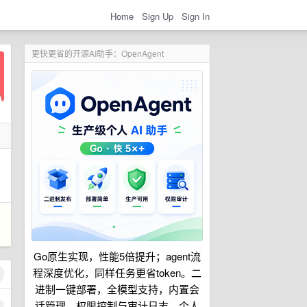
Home
Sign Up
Sign In
更快更省的开源AI助手：OpenAgent
Go原生实现，性能5倍提升；agent流
程深度优化，同样任务更省token。二
进制一键部署，全模型支持，内置会
话管理、权限控制与审计日志。个人
1