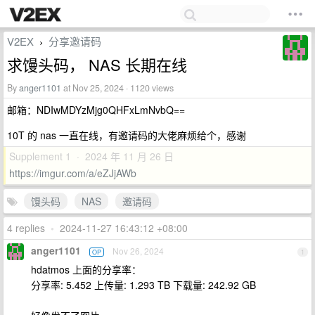
V2EX
分享邀请码
›
求馒头码， NAS 长期在线
By
anger1101
at Nov 25, 2024 · 1120 views
邮箱：NDIwMDYzMjg0QHFxLmNvbQ==
10T 的 nas 一直在线，有邀请码的大佬麻烦给个，感谢
Supplement 1 · 2024 年 11 月 26 日
https://imgur.com/a/eZJjAWb
馒头码
NAS
邀请码
4 replies
•
2024-11-27 16:43:12 +08:00
anger1101
Nov 26, 2024
OP
1
hdatmos 上面的分享率：
分享率: 5.452 上传量: 1.293 TB 下载量: 242.92 GB