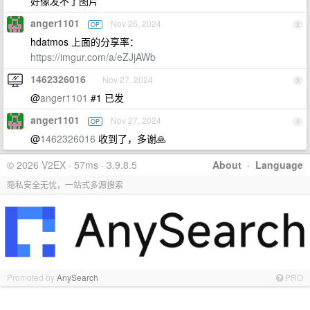
好像发不了图片
anger1101
Nov 26, 2024
OP
2
hdatmos 上面的分享率：
https://imgur.com/a/eZJjAWb
1462326016
Nov 27, 2024
3
@
anger1101
#1 已发
anger1101
Nov 27, 2024
OP
4
@
1462326016
收到了，多谢🙏
© 2026 V2EX · 57ms · 3.9.8.5
About
·
Language
隐私安全无忧，一站式多源搜索
Promoted by
AnySearch
PRO