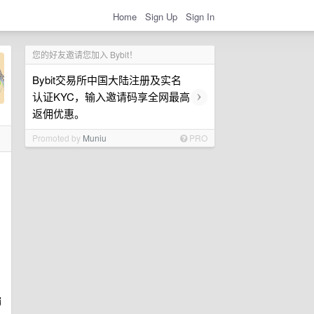
Home
Sign Up
Sign In
您的好友邀请您加入 Bybit！
Bybit交易所中国大陆注册及实名
›
认证KYC，输入邀请码享全网最高
返佣优惠。
Promoted by
Muniu
PRO
、
编