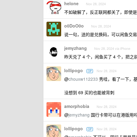
helone
Nov 28, 2024
不如破解了，反正联网都关了，即使是正
o0DoO0o
Nov 28, 2024
说一句，送的是兑换码，可以闲鱼交易
jemyzhang
Nov 28, 2024 via iPhone
昨天兑了 4 个，闲鱼买了 4 个，
lollipogo
Nov 28, 2024
OP
@
chouxw112233
秀哇，看了一下，基本都
没想到 69 买的也能被背刺
amorphobia
Nov 28, 2024
@
jemyzhang
国行卡带可以在港版用
lollipogo
Nov 28, 2024
OP