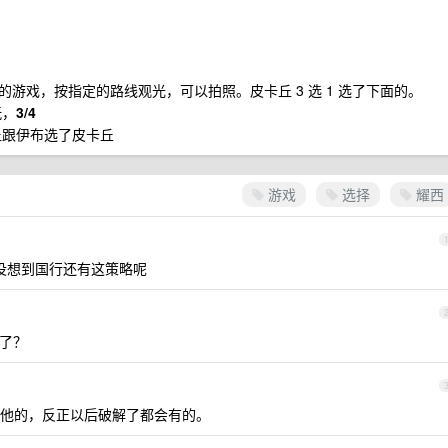
游戏，按指定的路线观光，可以拍照。皮卡丘 3 选 1 选了下面的。
玩，
3/4
丘跟伊布选了皮卡丘
游戏
选择
耀西
了。没想到国行还有这策略呢
 了？
他的，反正以后破解了都会有的。