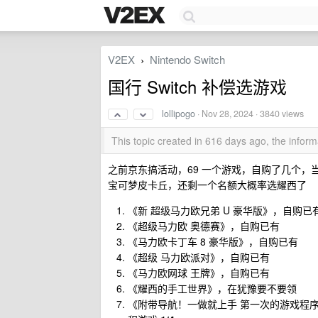
V2EX
Nintendo Switch
›
国行 Switch 补偿选游戏
lollipogo
·
Nov 28, 2024
· 3840 views
This topic created in 616 days ago, the info
之前京东搞活动，69 一个游戏，自购了几个
宝可梦皮卡丘，还剩一个名额大概率选耀西了
《新 超级马力欧兄弟 U 豪华版》，自购已
《超级马力欧 奥德赛》，自购已有
《马力欧卡丁车 8 豪华版》，自购已有
《超级 马力欧派对》，自购已有
《马力欧网球 王牌》，自购已有
《耀西的手工世界》，在犹豫要不要领
《附带导航！一做就上手 第一次的游戏程